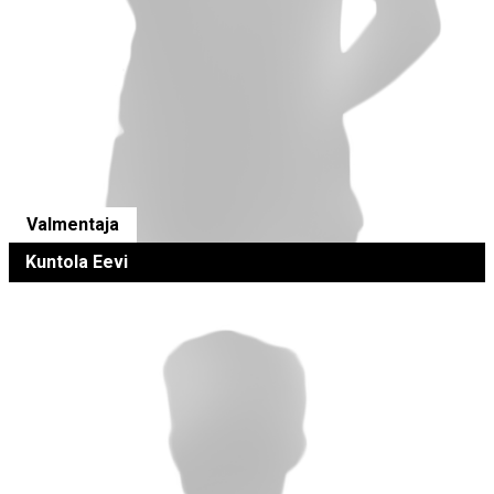
Valmentaja
Kuntola Eevi