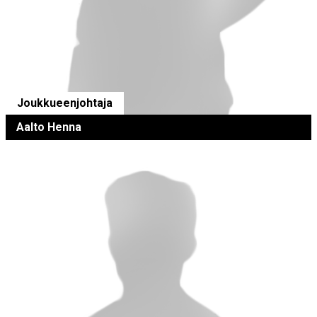
Joukkueenjohtaja
Aalto Henna