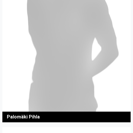
Palomäki Pihla