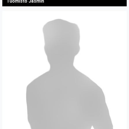
Tuomisto Jasmin