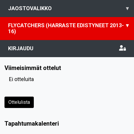
JAOSTOVALIKKO
▾
FLYCATCHERS (HARRASTE EDISTYNEET 2013-
▾
16)
KIRJAUDU
Viimeisimmät ottelut
Ei otteluita
Ottelulista
Tapahtumakalenteri