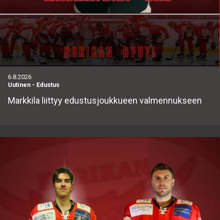
6.8.2026
Uutinen
-
Edustus
Markkila liittyy edustusjoukkueen valmennukseen