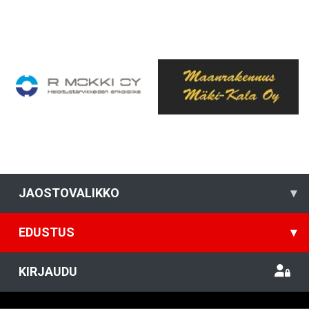
JAOSTOVALIKKO
▾
EDUSTUS
▾
KIRJAUDU