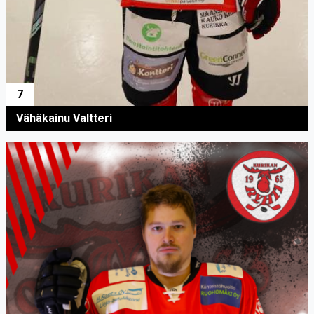
7
Vähäkainu Valtteri