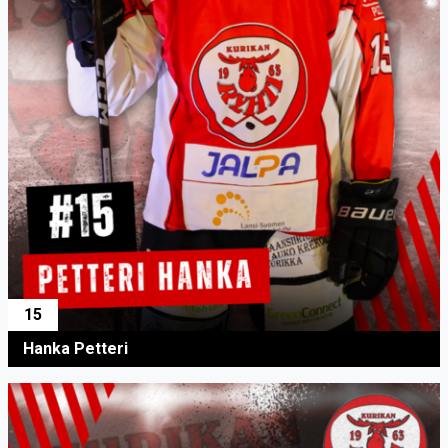
15
Hanka Petteri