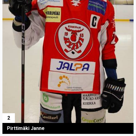
2
Pirttimäki Janne