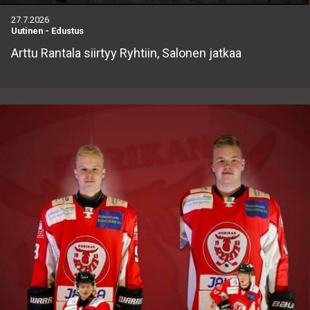
27.7.2026
Uutinen
-
Edustus
Arttu ​Rantala siirtyy Ryhtiin, Salonen jatkaa