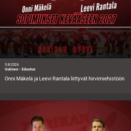
5.8.2026
Uutinen
-
Edustus
Onni Mäkelä ja Leevi Rantala liittyvät hirvimiehistöön