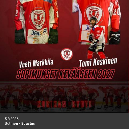
5.8.2026
Uutinen
-
Edustus