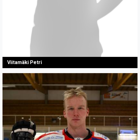
Viitamäki Petri