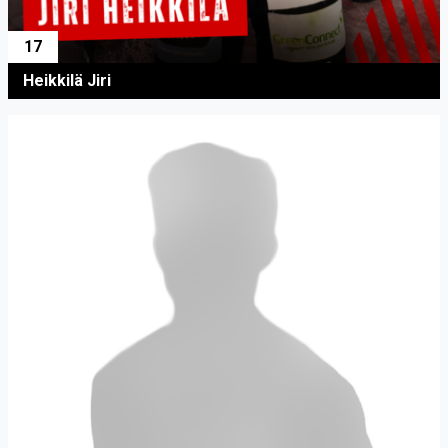
17
Heikkilä Jiri