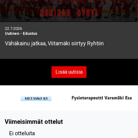
22.7.2026
Uutinen
-
Edustus
Vähäkainu jatkaa, Viitamäki siirtyy Ryhtiin
Lisää uutisia
Viimeisimmät ottelut
Ei otteluita