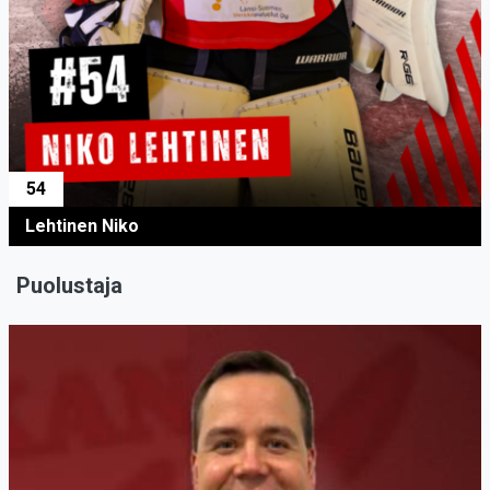
54
Lehtinen Niko
Puolustaja