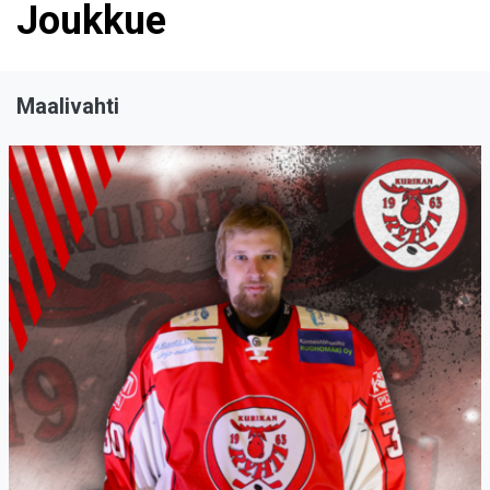
Joukkue
Maalivahti