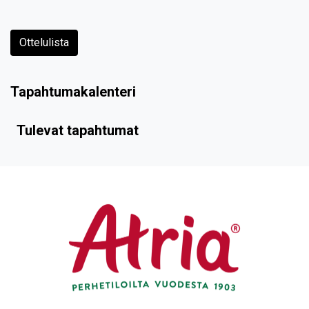
Ottelulista
Tapahtumakalenteri
Tulevat tapahtumat