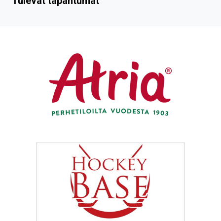
Tulevat tapahtumat