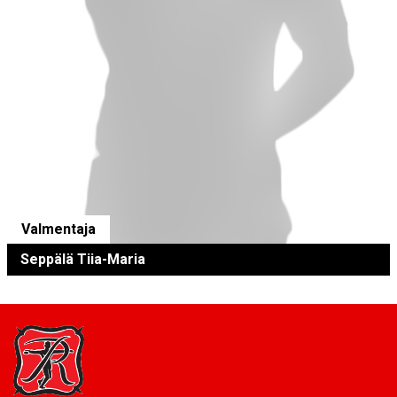
Valmentaja
Seppälä Tiia-Maria