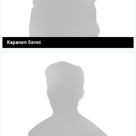
Kapanen Senni