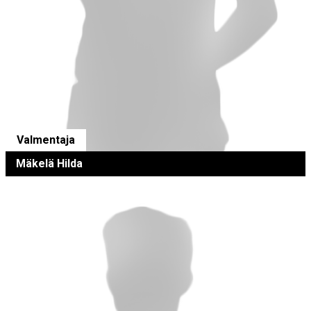
Valmentaja
Mäkelä Hilda