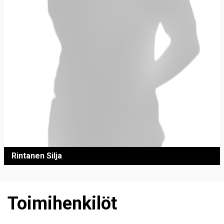
Rintanen Silja
Toimihenkilöt