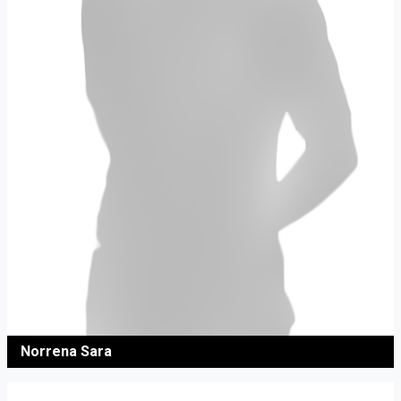
Norrena Sara