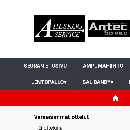
SEURAN ETUSIVU
AMPUMAHIIHTO
LENTOPALLO
▾
SALIBANDY
▾
Viimeisimmät ottelut
Ei otteluita