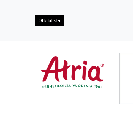
Ottelulista