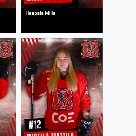
Haapala Milla