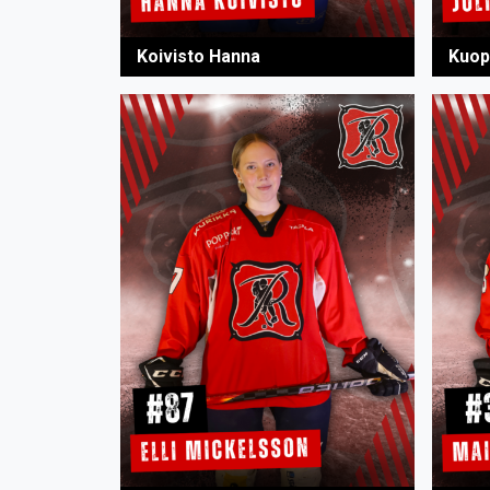
Koivisto Hanna
Kuop