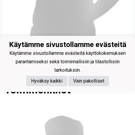
Käytämme sivustollamme evästeitä
Käytämme sivustollamme evästeitä käyttökokemuksen
Vuoto Emmi
parantamiseksi sekä toiminnallisiin ja tilastollisiin
tarkoituksiin.
Hyväksy kaikki
Vain pakolliset
Toimihenkilöt