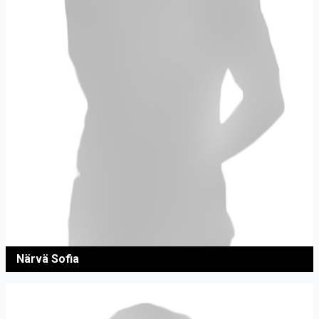
Närvä Sofia