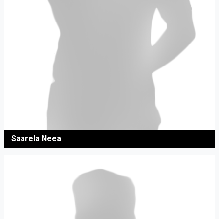
Saarela Neea