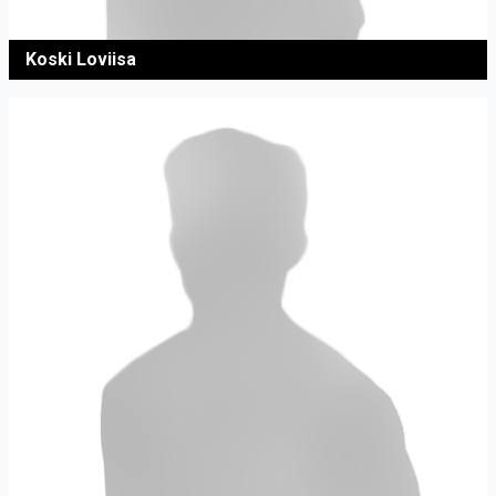
Koski Loviisa