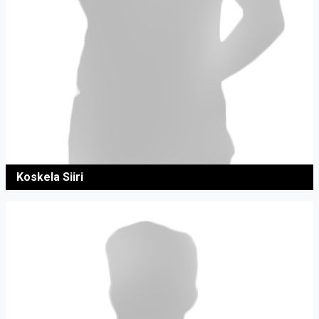
Koskela Siiri