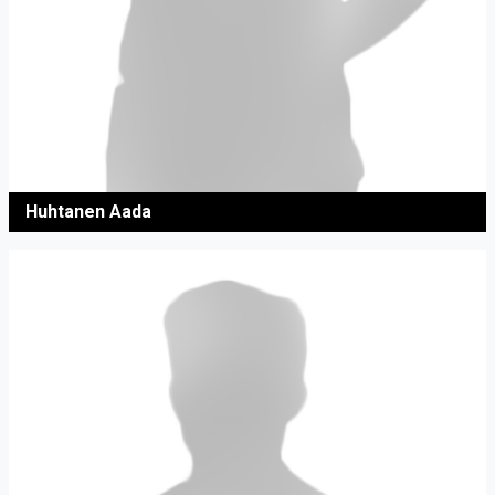
Huhtanen Aada