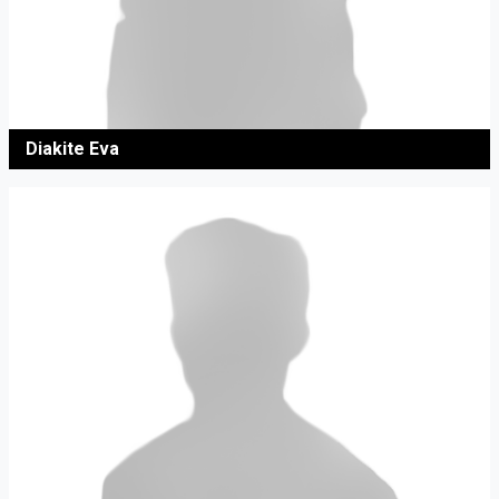
Diakite Eva