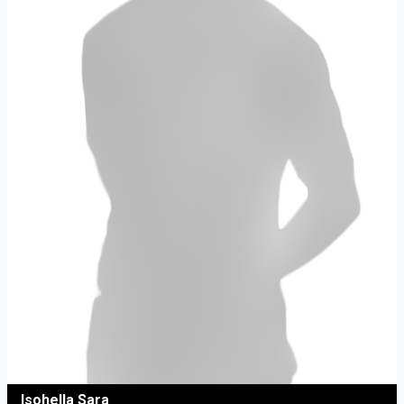
Isohella Sara