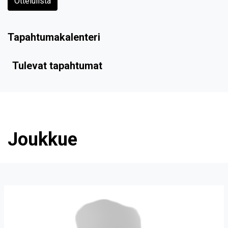
Ottelulista
Tapahtumakalenteri
Tulevat tapahtumat
Joukkue