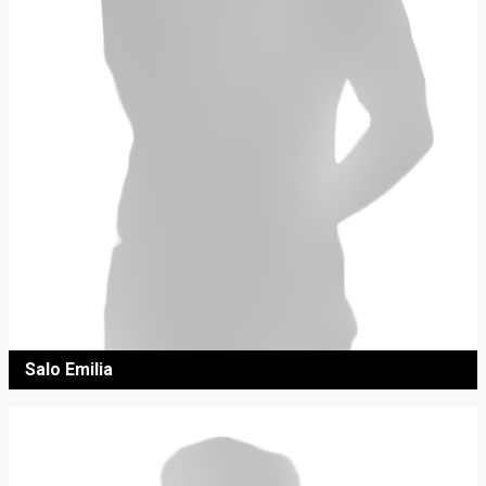
Salo Emilia