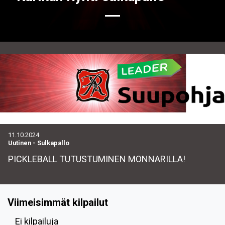
11.10.2024
Uutinen
-
Sulkapallo
PICKLEBALL TUTUSTUMINEN MONNARILLA!
Viimeisimmät kilpailut
Ei kilpailuja