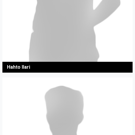
Hahto Ilari