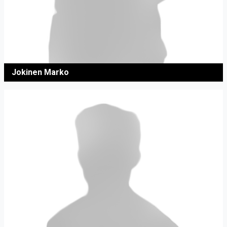
Jokinen Marko