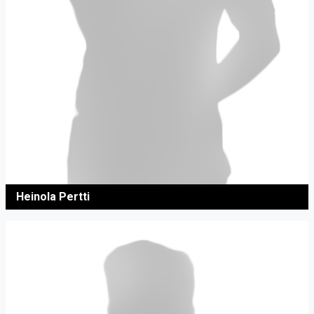
Heinola Pertti