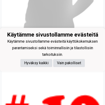
Käytämme sivustollamme evästeitä
Käytämme sivustollamme evästeitä käyttökokemuksen
parantamiseksi sekä toiminnallisiin ja tilastollisiin
Männistö Anssi
tarkoituksiin.
Hyväksy kaikki
Vain pakolliset