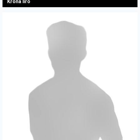
Krona Iiro