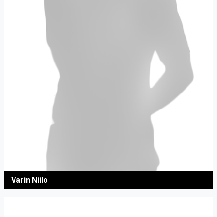
Varin Niilo