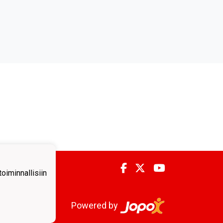
iminnallisiin
Powered by