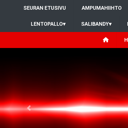
SEURAN ETUSIVU
AMPUMAHIIHTO
LENTOPALLO
▾
SALIBANDY
▾
H
Previous