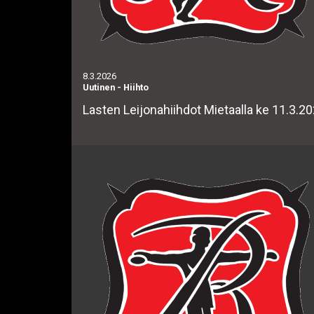
8.3.2026
Uutinen
-
Hiihto
Lasten Leijonahiihdot Mietaalla ke 11.3.2