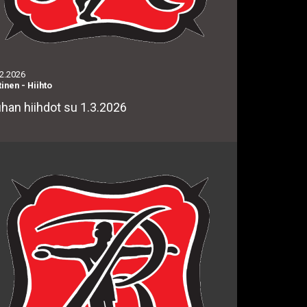
.2.2026
tinen
-
Hiihto
han hiihdot su 1.3.2026