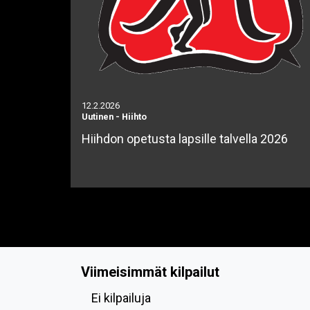
12.2.2026
Uutinen
-
Hiihto
Hiihdon opetusta lapsille talvella 2026
Viimeisimmät kilpailut
Ei kilpailuja