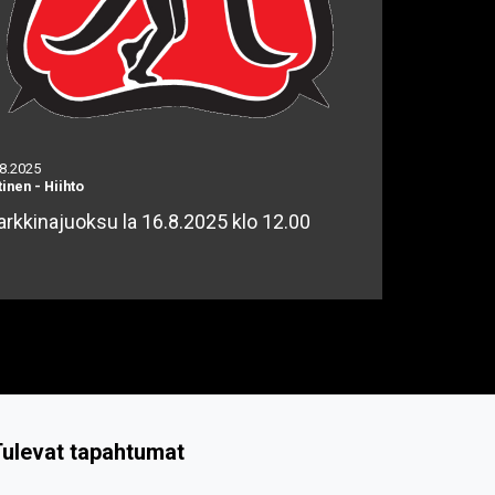
.8.2025
tinen
-
Hiihto
rkkinajuoksu la 16.8.2025 klo 12.00
ulevat tapahtumat