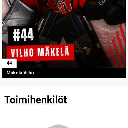
44
Mäkelä Vilho
Toimihenkilöt