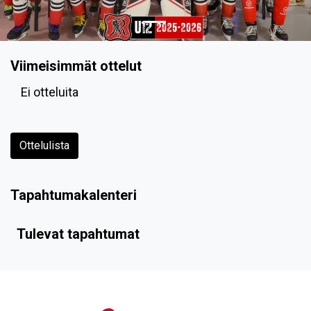
Viimeisimmät ottelut
Ei otteluita
Ottelulista
Tapahtumakalenteri
Tulevat tapahtumat