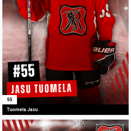
55
Tuomela Jasu