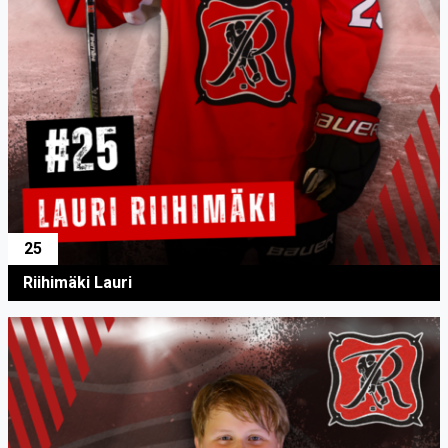
25
Riihimäki Lauri