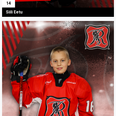
14
Siili Eetu