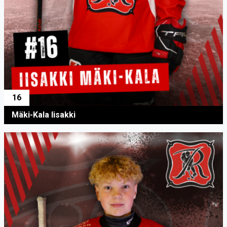
16
Mäki-Kala Iisakki