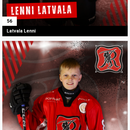
56
Latvala Lenni