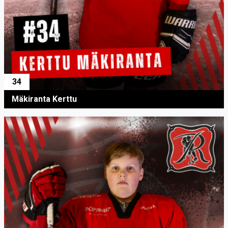
34
Mäkiranta Kerttu