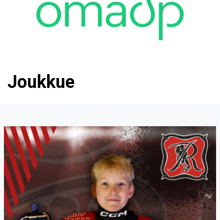
Joukkue