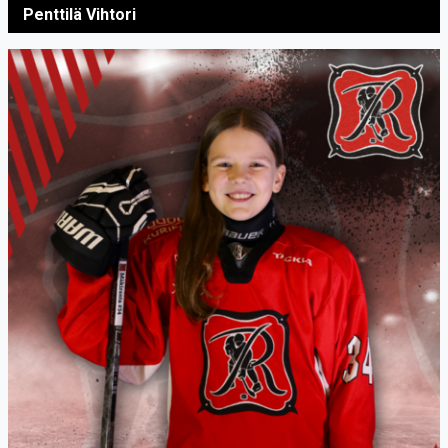
Penttilä Vihtori