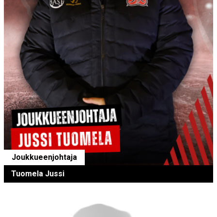
Joukkueenjohtaja
Tuomela Jussi