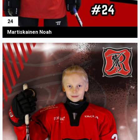
24
Martiskainen Noah