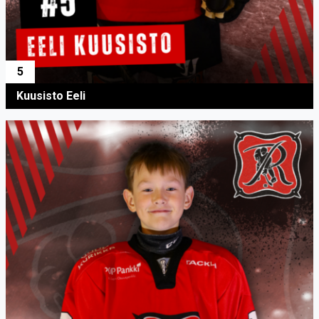
5
Kuusisto Eeli