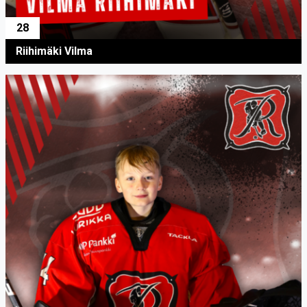
28
Riihimäki Vilma