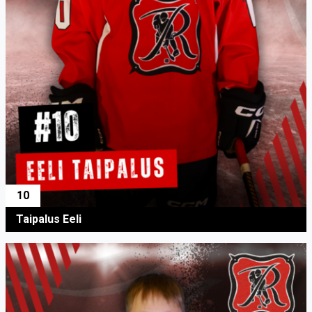
10
Taipalus Eeli