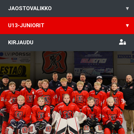
JAOSTOVALIKKO
▾
U13-JUNIORIT
▾
KIRJAUDU
Previous
Nex