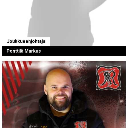
Joukkueenjohtaja
Penttilä Markus