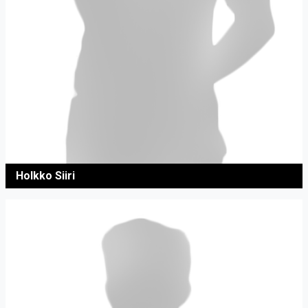
Holkko Siiri