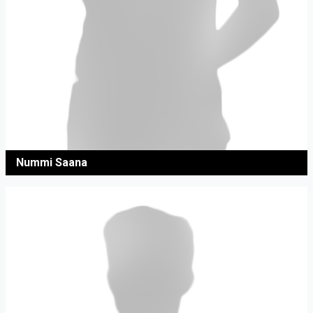
Nummi Saana