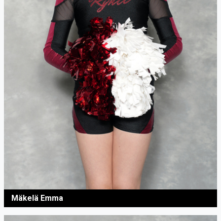
Mäkelä Emma