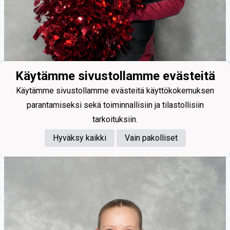
Käytämme sivustollamme evästeitä
Käytämme sivustollamme evästeitä käyttökokemuksen
parantamiseksi sekä toiminnallisiin ja tilastollisiin
tarkoituksiin.
Mikkonen Milla
Hyväksy kaikki
Vain pakolliset