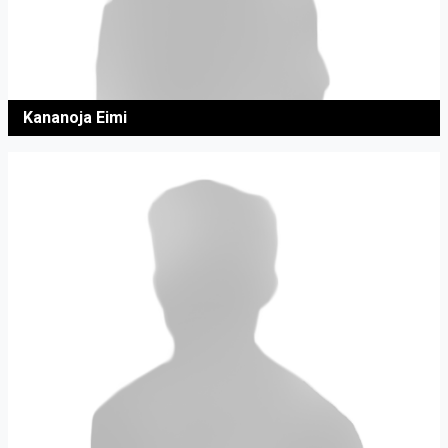
Kananoja Eimi