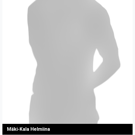
Mäki-Kala Helmiina