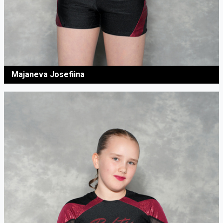
Majaneva Josefiina