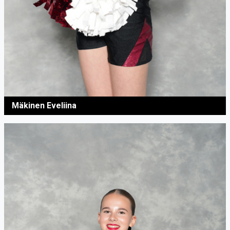
Mäkinen Eveliina