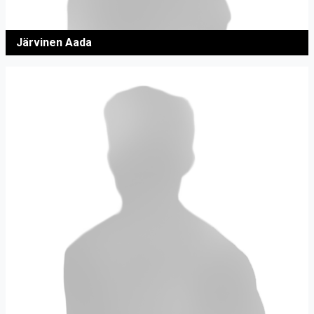
Järvinen Aada