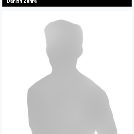
Danish Zahra