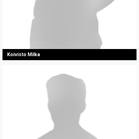
Koivisto Milka