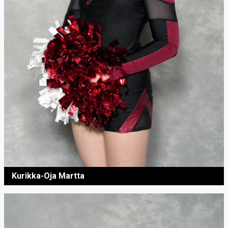
Kurikka-Oja Martta