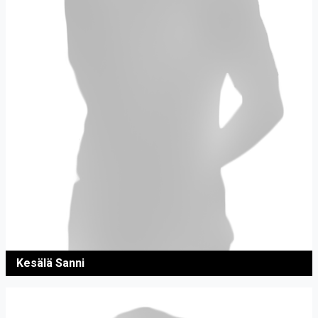
Kesälä Sanni