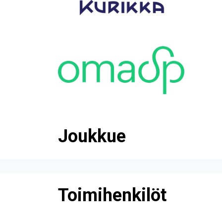
Joukkue
Toimihenkilöt