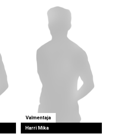
Valmentaja
Harri Mika