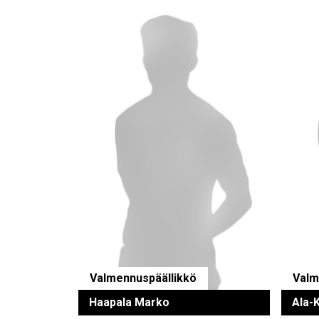
Valmennuspäällikkö
Valm
Haapala Marko
Ala-