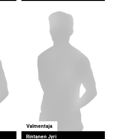
Valmentaja
Rintanen Jyri