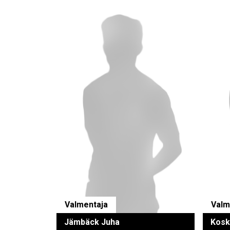
Valmentaja
Valm
Jämbäck Juha
Kosk