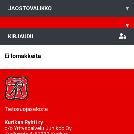
JAOSTOVALIKKO
▾
▾
KIRJAUDU
Ei lomakkeita
Tietosuojaseloste
Kurikan Ryhti ry
c/o Yrityspalvelu Junikco Oy