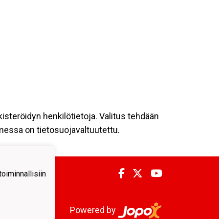
kisteröidyn henkilötietoja. Valitus tehdään
omessa on tietosuojavaltuutettu.
iminnallisiin
Powered by