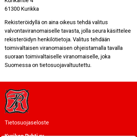
Kurikantie 4
61300 Kurikka
Rekisteröidyllä on aina oikeus tehdä valitus
valvontaviranomaiselle tavasta, jolla seura käsittelee
rekisteröidyn henkilötietoja. Valitus tehdään
toimivaltaisen viranomaisen ohjeistamalla tavalla
suoraan toimivaltaiselle viranomaiselle, joka
Suomessa on tietosuojavaltuutettu.
Tietosuojaseloste
Kurikan Ryhti ry