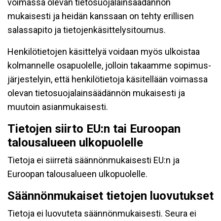
voimassa olevan tietosuojalainsäädännön
mukaisesti ja heidän kanssaan on tehty erillisen
salassapito ja tietojenkäsittelysitoumus.
Henkilötietojen käsittelyä voidaan myös ulkoistaa
kolmannelle osapuolelle, jolloin takaamme sopimus-
järjestelyin, että henkilötietoja käsitellään voimassa
olevan tietosuojalainsäädännön mukaisesti ja
muutoin asianmukaisesti.
Tietojen siirto EU:n tai Euroopan
talousalueen ulkopuolelle
Tietoja ei siirretä säännönmukaisesti EU:n ja
Euroopan talousalueen ulkopuolelle.
Säännönmukaiset tietojen luovutukset
Tietoja ei luovuteta säännönmukaisesti. Seura ei