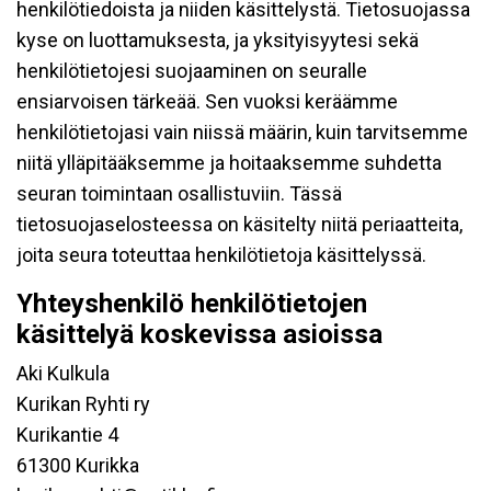
henkilötiedoista ja niiden käsittelystä. Tietosuojassa
kyse on luottamuksesta, ja yksityisyytesi sekä
henkilötietojesi suojaaminen on seuralle
ensiarvoisen tärkeää. Sen vuoksi keräämme
henkilötietojasi vain niissä määrin, kuin tarvitsemme
niitä ylläpitääksemme ja hoitaaksemme suhdetta
seuran toimintaan osallistuviin. Tässä
tietosuojaselosteessa on käsitelty niitä periaatteita,
joita seura toteuttaa henkilötietoja käsittelyssä.
Yhteyshenkilö henkilötietojen
käsittelyä koskevissa asioissa
Aki Kulkula
Kurikan Ryhti ry
Kurikantie 4
61300 Kurikka