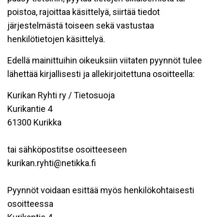
poistoa, rajoittaa käsittelyä, siirtää tiedot
järjestelmästä toiseen sekä vastustaa
henkilötietojen käsittelyä.
Edellä mainittuihin oikeuksiin viitaten pyynnöt tulee
lähettää kirjallisesti ja allekirjoitettuna osoitteella:
Kurikan Ryhti ry / Tietosuoja
Kurikantie 4
61300 Kurikka
tai sähköpostitse osoitteeseen
kurikan.ryhti@netikka.fi
Pyynnöt voidaan esittää myös henkilökohtaisesti
osoitteessa