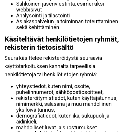
Sähköinen jäsenviestintä, esimerkiksi
webbisivut
Analysointi ja tilastointi
Asiakaspalvelun ja toiminnan toteuttaminen
sekä kehittäminen
Käsiteltävät henkilötietojen ryhmät,
rekisterin tietosisältö
Seura käsittelee rekisteröidystä seuraavia
käyttötarkoituksen kannalta tarpeellisia
henkilötietoja tai henkilötietojen ryhmiä:
yhteystiedot, kuten nimi, osoite,
puhelinnumerot, sähköpostiosoitteet,
rekisteröitymistiedot, kuten käyttäjätunnus,
nimimerkki, salasana ja muu mahdollinen
yksilöivä tunnus,
demografiatiedot, kuten ikä, sukupuoli ja
äidinkieli,
mahdolliset luvat ja suostumukset