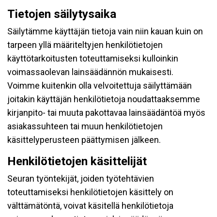
Tietojen säilytysaika
Säilytämme käyttäjän tietoja vain niin kauan kuin on
tarpeen yllä määriteltyjen henkilötietojen
käyttötarkoitusten toteuttamiseksi kulloinkin
voimassaolevan lainsäädännön mukaisesti.
Voimme kuitenkin olla velvoitettuja säilyttämään
joitakin käyttäjän henkilötietoja noudattaaksemme
kirjanpito- tai muuta pakottavaa lainsäädäntöä myös
asiakassuhteen tai muun henkilötietojen
käsittelyperusteen päättymisen jälkeen.
Henkilötietojen käsittelijät
Seuran työntekijät, joiden työtehtävien
toteuttamiseksi henkilötietojen käsittely on
välttämätöntä, voivat käsitellä henkilötietoja