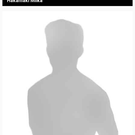
Hakamäki Miika