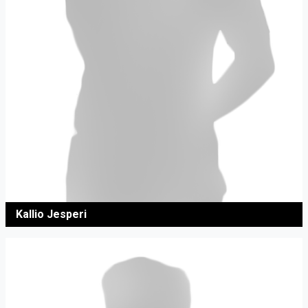
Kallio Jesperi