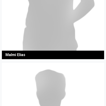
Malmi Elias