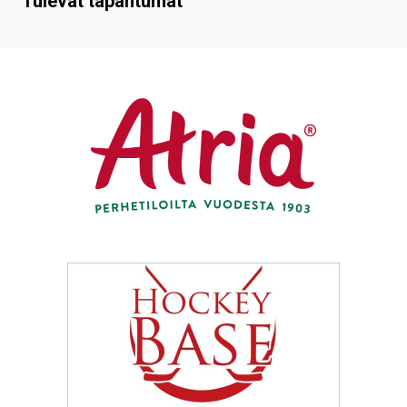
Tulevat tapahtumat