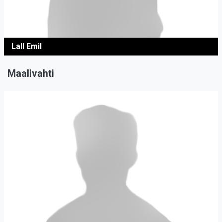
Lall Emil
Maalivahti