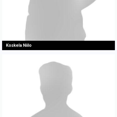
Koskela Niilo