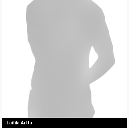
Laitila Arttu