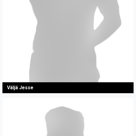
Väljä Jesse