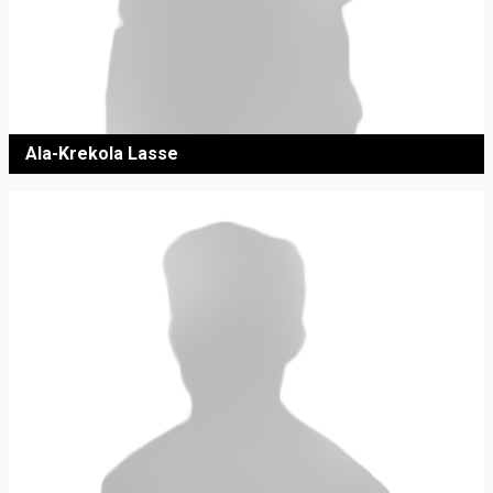
Ala-Krekola Lasse