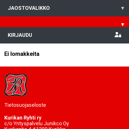
JAOSTOVALIKKO
▾
▾
KIRJAUDU
Ei lomakkeita
Tietosuojaseloste
Kurikan Ryhti ry
c/o Yrityspalvelu Junikco Oy