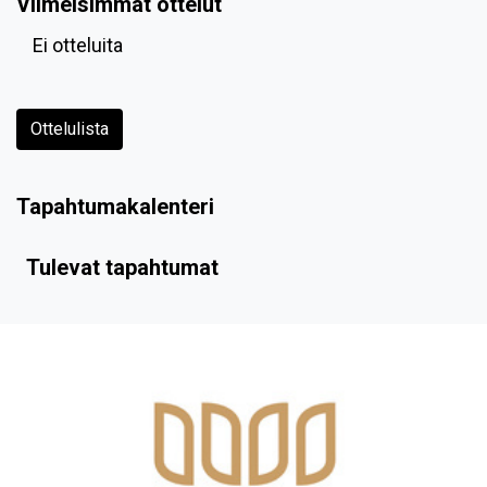
Viimeisimmät ottelut
Ei otteluita
Ottelulista
Tapahtumakalenteri
Tulevat tapahtumat