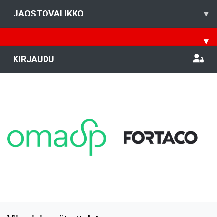
JAOSTOVALIKKO
▾
▾
KIRJAUDU