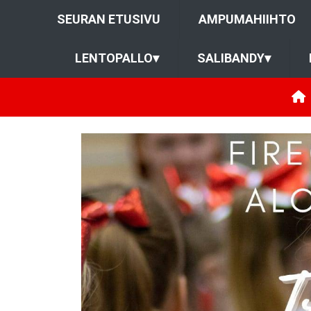
SEURAN ETUSIVU
AMPUMAHIIHTO
LENTOPALLO
▾
SALIBANDY
▾