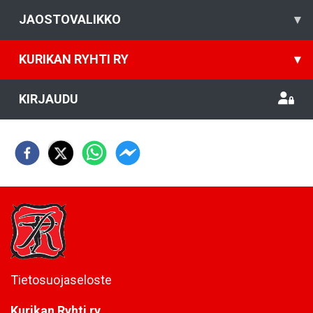
JAOSTOVALIKKO
▾
KURIKAN RYHTI RY
▾
KIRJAUDU
Tietosuojaseloste
Kurikan Ryhti ry