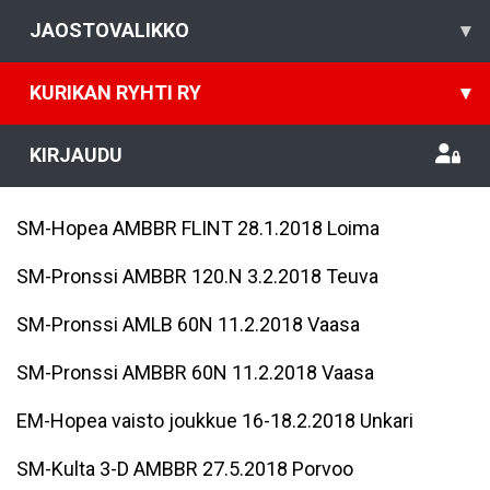
JAOSTOVALIKKO
▾
KURIKAN RYHTI RY
▾
KIRJAUDU
SM-Hopea AMBBR FLINT 28.1.2018 Loima
SM-Pronssi AMBBR 120.N 3.2.2018 Teuva
SM-Pronssi AMLB 60N 11.2.2018 Vaasa
SM-Pronssi AMBBR 60N 11.2.2018 Vaasa
EM-Hopea vaisto joukkue 16-18.2.2018 Unkari
SM-Kulta 3-D AMBBR 27.5.2018 Porvoo