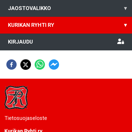
JAOSTOVALIKKO
▾
KURIKAN RYHTI RY
▾
KIRJAUDU
Tietosuojaseloste
Kurikan Ryhti ry