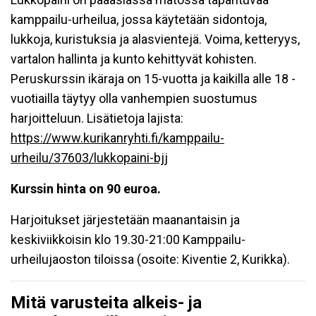
kamppailu-urheilua, jossa käytetään sidontoja,
lukkoja, kuristuksia ja alasvientejä. Voima, ketteryys,
vartalon hallinta ja kunto kehittyvät kohisten.
Peruskurssin ikäraja on 15-vuotta ja kaikilla alle 18 -
vuotiailla täytyy olla vanhempien suostumus
harjoitteluun. Lisätietoja lajista:
https://www.kurikanryhti.fi/kamppailu-
urheilu/37603/lukkopaini-bjj
Kurssin hinta
on 90 euroa.
Harjoitukset järjestetään maanantaisin ja
keskiviikkoisin klo 19.30-21:00
Kamppailu-
urheilujaoston tiloissa (osoite: Kiventie 2, Kurikka).
Mitä varusteita alkeis- ja