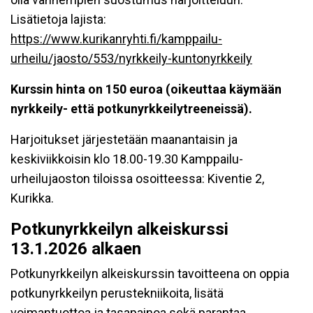
Lisätietoja lajista:
https://www.kurikanryhti.fi/kamppailu-
urheilu/jaosto/553/nyrkkeily-kuntonyrkkeily
Kurssin hinta on 150 euroa (oikeuttaa käymään
nyrkkeily- että potkunyrkkeilytreeneissä).
Harjoitukset järjestetään maanantaisin ja
keskiviikkoisin klo 18.00-19.30
Kamppailu-
urheilujaoston tiloissa osoitteessa: Kiventie 2,
Kurikka.
Potkunyrkkeilyn alkeiskurssi
13.1.2026 alkaen
Potkunyrkkeilyn alkeiskurssin tavoitteena on oppia
potkunyrkkeilyn perustekniikoita, lisätä
voimantuottoa ja tasapainoa sekä parantaa